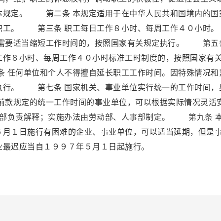
本规定。 第二条 本规定适用于在中华人民共和国境内的国
的职工。 第三条 职工每日工作８小时、每周工作４０小
，需要适当缩短工作时间的，按照国家有关规定执行。 第五
工作８小时、每周工作４０小时标准工时制度的，按照国家有
 任何单位和个人不得擅自延长职工工作时间。因特殊情况和
执行。 第七条 国家机关、事业单位实行统一的工作时间，
款规定的统一工作时间的事业单位，可以根据实际情况灵活
部负责解释；实施办法由劳动部、人事部制定。 第九条 
５月１日施行有困难的企业、事业单位，可以适当延期，但是
业最迟应当自１９９７年５月１日起施行。